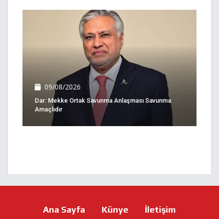
09/08/2026
Dar: Mekke Ortak Savunma Anlaşması Savunma
Amaçlıdır
Ana Sayfa
Künye
İletişim