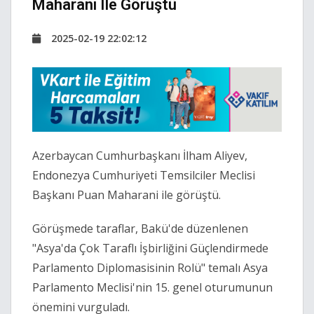
Maharani Ile Görüştü
2025-02-19 22:02:12
Azerbaycan Cumhurbaşkanı İlham Aliyev,
Endonezya Cumhuriyeti Temsilciler Meclisi
Başkanı Puan Maharani ile görüştü.
Görüşmede taraflar, Bakü'de düzenlenen
"Asya'da Çok Taraflı İşbirliğini Güçlendirmede
Parlamento Diplomasisinin Rolü" temalı Asya
Parlamento Meclisi'nin 15. genel oturumunun
önemini vurguladı.