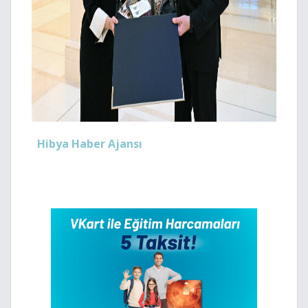
Hibya Haber Ajansı