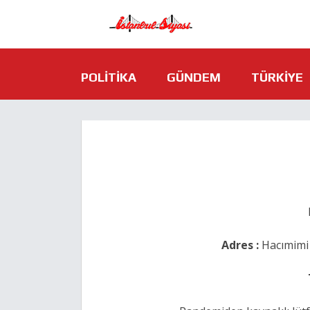
POLITIKA
GÜNDEM
TÜRKIYE
Adres :
Hacımimi 