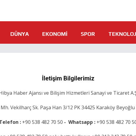
DÜNYA
EKONOMI
SPOR
TEKNOLOJ
İletişim Bilgilerimiz
Hibya Haber Ajansı ve Bilişim Hizmetleri Sanayi ve Ticaret A.
Mh. Vekilharç Sk. Paşa Han 3/12 PK 34425 Karaköy Beyoğlu 
Telefon :
+90 538 482 70 50
-
Whatsapp :
+90 538 482 70 5