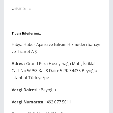
Onur İSTE
Ticari Bilgilerimiz
Hibya Haber Ajansı ve Bilişim Hizmetleri Sanayi
ve Ticaret A.Ş
Adres :
Grand Pera Hüseyinağa Mah., İstiklal
Cad. No:56/58 Kat:3 Daire:5 PK 34435 Beyoğlu
İstanbul Türkiye/p>
Vergi Dairesi :
Beyoğlu
Vergi Numarası :
462 077 5011