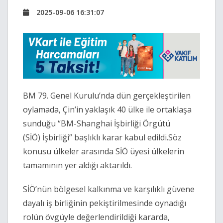
2025-09-06 16:31:07
BM 79. Genel Kurulu’nda dün gerçekleştirilen
oylamada, Çin’in yaklaşık 40 ülke ile ortaklaşa
sunduğu “BM-Shanghai İşbirliği Örgütü
(SİÖ) İşbirliği” başlıklı karar kabul edildi.Söz
konusu ülkeler arasında SİÖ üyesi ülkelerin
tamamının yer aldığı aktarıldı.
SİÖ’nün bölgesel kalkınma ve karşılıklı güvene
dayalı iş birliğinin pekiştirilmesinde oynadığı
rolün övgüyle değerlendirildiği kararda,