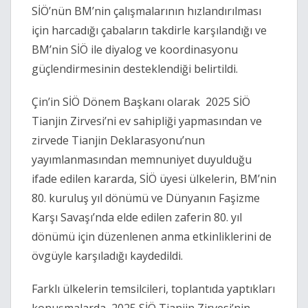
SİÖ’nün BM’nin çalışmalarının hızlandırılması
için harcadığı çabaların takdirle karşılandığı ve
BM’nin SİÖ ile diyalog ve koordinasyonu
güçlendirmesinin desteklendiği belirtildi.
Çin’in SİÖ Dönem Başkanı olarak 2025 SİÖ
Tianjin Zirvesi’ni ev sahipliği yapmasından ve
zirvede Tianjin Deklarasyonu’nun
yayımlanmasından memnuniyet duyulduğu
ifade edilen kararda, SİÖ üyesi ülkelerin, BM’nin
80. kuruluş yıl dönümü ve Dünyanın Faşizme
Karşı Savaşı’nda elde edilen zaferin 80. yıl
dönümü için düzenlenen anma etkinliklerini de
övgüyle karşıladığı kaydedildi.
Farklı ülkelerin temsilcileri, toplantıda yaptıkları