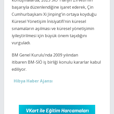
konuşmalarda, 2025 SİÖ Tianjin Zirvesi’nin
başarıyla düzenlendiğine işaret ederek, Çin
Cumhurbaşkanı Xi Jinping’in ortaya koyduğu
Küresel Yönetişim İnisiyatifi’nin küresel
sınamaların aşılması ve küresel yönetişimin
iyileştirilmesi için büyük önem taşıdığını
vurguladı.
BM Genel Kurulu’nda 2009 yılından
itibaren BM-SİÖ iş birliği konulu kararlar kabul
ediliyor.
Hibya Haber Ajansı