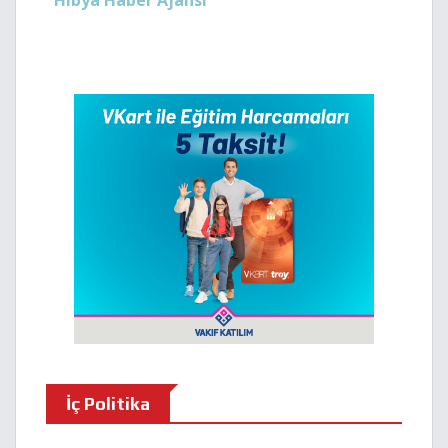
Hibya Haber Ajansı
İç Politika