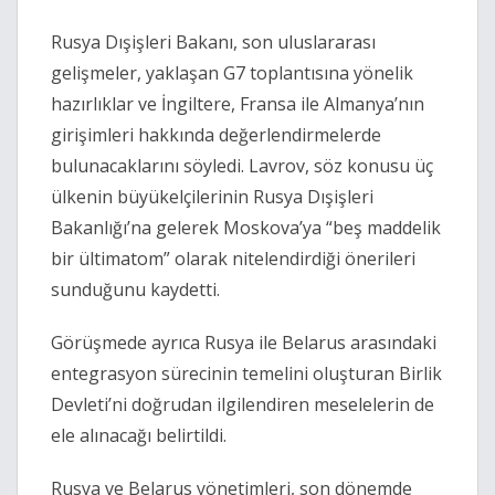
Rusya Dışişleri Bakanı, son uluslararası
gelişmeler, yaklaşan G7 toplantısına yönelik
hazırlıklar ve İngiltere, Fransa ile Almanya’nın
girişimleri hakkında değerlendirmelerde
bulunacaklarını söyledi. Lavrov, söz konusu üç
ülkenin büyükelçilerinin Rusya Dışişleri
Bakanlığı’na gelerek Moskova’ya “beş maddelik
bir ültimatom” olarak nitelendirdiği önerileri
sunduğunu kaydetti.
Görüşmede ayrıca Rusya ile Belarus arasındaki
entegrasyon sürecinin temelini oluşturan Birlik
Devleti’ni doğrudan ilgilendiren meselelerin de
ele alınacağı belirtildi.
Rusya ve Belarus yönetimleri, son dönemde