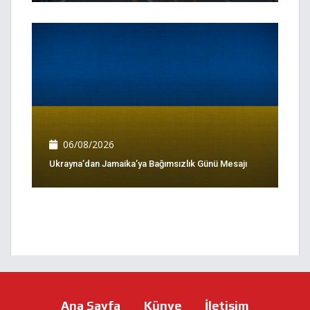
06/08/2026
Ukrayna’dan Jamaika’ya Bağımsızlık Günü Mesajı
Ana Sayfa
Künye
İletişim