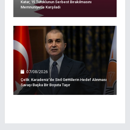
Katar, 15 Tutuklunun Serbest Bırakılmasını
Memnuniyetle Karşıladı
07/08/2026
Çelik: Karadeniz'de Sivil Gemilerin Hedef Alınması
Savaşı Başka Bir Boyuta Taşır